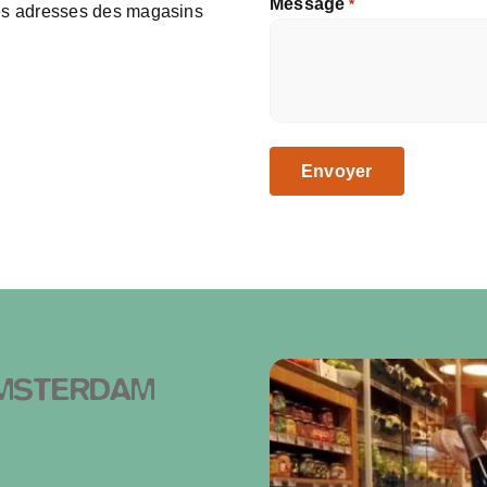
Message
*
les adresses des magasins
MSTERDAM