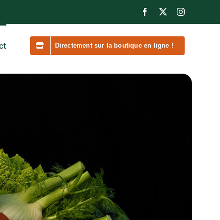
Facebook
X
Instagram
ct
Directement sur la boutique en ligne !