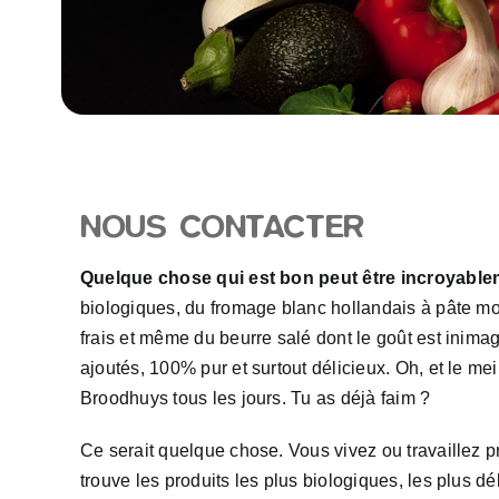
NOUS CONTACTER
Quelque chose qui est bon peut être incroyabl
biologiques, du fromage blanc hollandais à pâte mol
frais et même du beurre salé dont le goût est inima
ajoutés, 100% pur et surtout délicieux. Oh, et le m
Broodhuys tous les jours. Tu as déjà faim ?
Ce serait quelque chose. Vous vivez ou travaillez pr
trouve les produits les plus biologiques, les plus déli