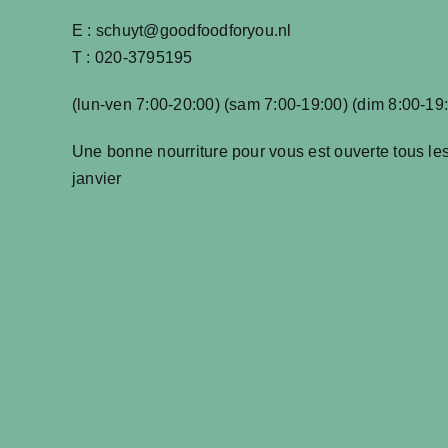
E :
schuyt@goodfoodforyou.nl
T :
020-3795195
(lun-ven 7:00-20:00) (sam 7:00-19:00) (dim 8:00-19
Une bonne nourriture pour vous est ouverte tous les
janvier