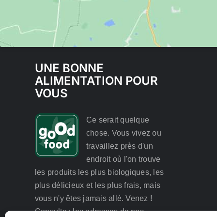
UNE BONNE
ALIMENTATION POUR
VOUS
Ce serait quelque
chose. Vous vivez ou
travaillez près d'un
endroit où l'on trouve
les produits les plus biologiques, les
plus délicieux et les plus frais, mais
vous n'y êtes jamais allé. Venez !
Consultez les adresses de nos