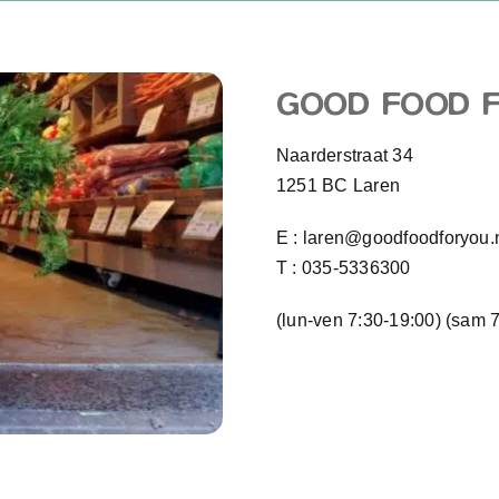
GOOD FOOD F
Naarderstraat 34
1251 BC Laren
E :
laren@goodfoodforyou.
T :
035-5336300
(lun-ven 7:30-19:00) (sam 7