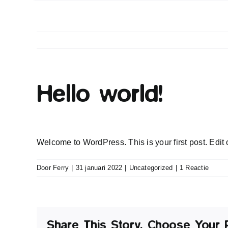
Hello world!
Welcome to WordPress. This is your first post. Edit or
Door
Ferry
|
31 januari 2022
|
Uncategorized
|
1 Reactie
Share This Story, Choose Your 