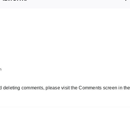
n
and deleting comments, please visit the Comments screen in th