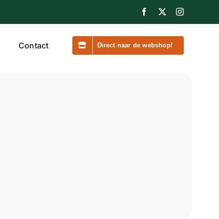
Facebook
X
Instagram
Contact
Direct naar de webshop!