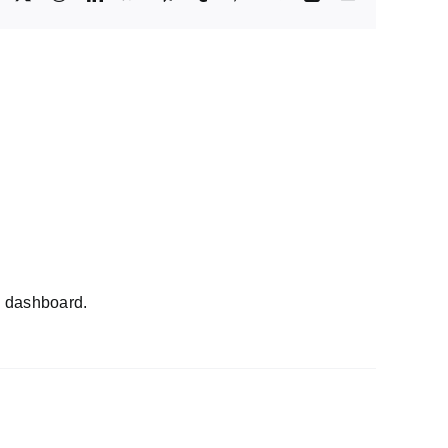
mail
e dashboard.